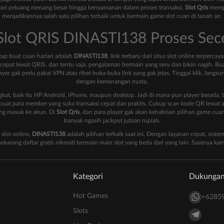
ri peluang menang besar hingga kenyamanan dalam proses transaksi,
Slot Qris
mempr
menjadikannya salah satu pilihan terbaik untuk bermain game slot cuan di tanah air.
Slot QRIS DINASTI138 Proses Sece
ntap buat cuan harian adalah
DINASTI138
, link terbaru dari situs slot online terperca
epat lewat QRIS, dan tentu saja, pengalaman bermain yang seru dan bikin nagih. Buat me
 player gak perlu pakai VPN atau ribet buka-buka link yang gak jelas. Tinggal klik, l
dengan kemenangan nyata.
kat, baik itu HP Android, iPhone, maupun desktop. Jadi di mana pun player berada, bi
uat para member yang suka transaksi cepat dan praktis. Cukup scan kode QR lewat 
ung masuk ke akun. Di
Slot Qris
, dan para player gak akan kehabisan pilihan game cua
banyak ngasih jackpot jutaan rupiah.
 slot online,
DINASTI138
adalah pilihan terbaik saat ini. Dengan layanan cepat, si
sekarang daftar gratis nikmati bermain main slot yang beda dari yang lain. Saatnya ka
Kategori
Dukunga
Hot Games
+6285
Slots