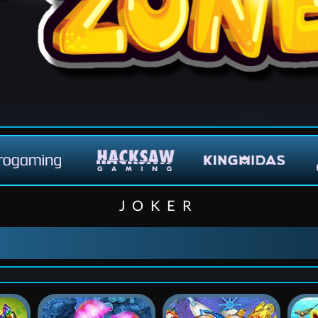
JOKER