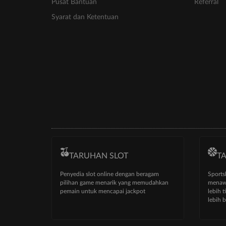
Pusat Bantuan
Referral
Syarat dan Ketentuan
TARUHAN SLOT
T
Penyedia slot online dengan beragam
Sports
pilihan game menarik yang memudahkan
menawa
pemain untuk mencapai jackpot
lebih 
lebih 