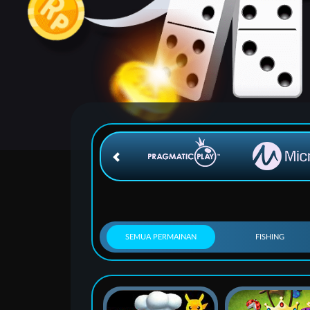
SEMUA PERMAINAN
FISHING