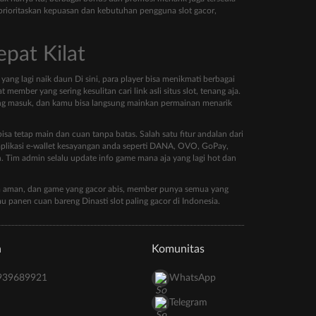
ioritaskan kepuasan dan kebutuhan pengguna slot gacor,
pat Kilat
ya yang lagi naik daun Di sini, para player bisa menikmati berbagai
mber yang sering kesulitan cari link asli situs slot, tenang aja.
angsung masuk, dan kamu bisa langsung mainkan permainan menarik
sa tetap main dan cuan tanpa batas. Salah satu fitur andalan dari
aplikasi e-wallet kesayangan anda seperti DANA, OVO, GoPay,
n. Tim admin selalu update info game mana aja yang lagi hot dan
stem aman, dan game yang gacor abis, member punya semua yang
mu panen cuan bareng Dinasti slot paling gacor di Indonesia.
n
Komunitas
939689921
WhatsApp
Telegram