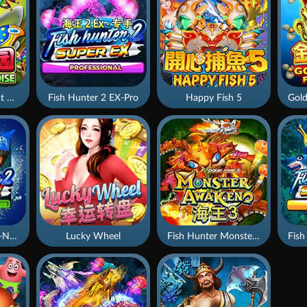
Fish Hunter Insect Paradise
Fish Hunter 2 EX-Pro
Happy Fish 5
Fish Hunter 2 EX-Novice
Lucky Wheel
Fish Hunter Monster Awaken