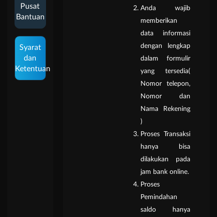
Pusat
Anda wajib
Bantuan
memberikan
data informasi
dengan lengkap
Syarat
dan
dalam formulir
Ketentuan
yang tersedia(
Nomor telepon,
Nomor dan
Nama Rekening
)
Proses Transaksi
hanya bisa
dilakukan pada
jam bank online.
Proses
Pemindahan
saldo hanya