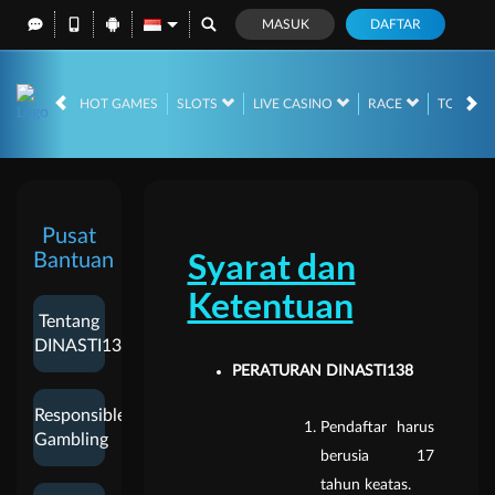
MASUK
DAFTAR
HOT GAMES
SLOTS
LIVE CASINO
RACE
TOGEL
Pusat
Syarat dan
Bantuan
Ketentuan
Tentang
DINASTI138
PERATURAN DINASTI138
Responsible
Pendaftar harus
Gambling
berusia 17
tahun keatas.