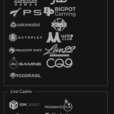
Live Casino