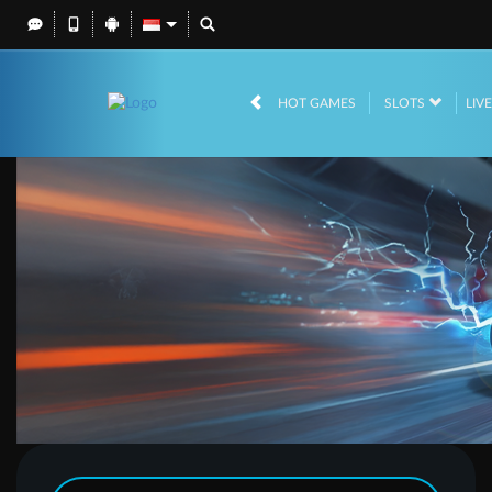
HOT GAMES
SLOTS
LIV