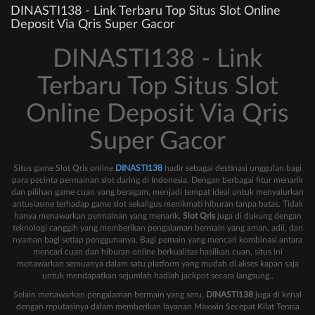
DINASTI138 - Link Terbaru Top Situs Slot Online
Deposit Via Qris Super Gacor
DINASTI138 - Link
Terbaru Top Situs Slot
Online Deposit Via Qris
Super Gacor
Situs game Slot Qris online
DINASTI138
hadir sebagai destinasi unggulan bagi
para pecinta permainan slot daring di Indonesia. Dengan berbagai fitur menarik
dan pilihan game cuan yang beragam, menjadi tempat ideal untuk menyalurkan
antusiasme terhadap game slot sekaligus menikmati hiburan tanpa batas. Tidak
hanya menawarkan permainan yang menarik,
Slot Qris
juga di dukung dengan
teknologi canggih yang memberikan pengalaman bermain yang aman, adil, dan
nyaman bagi setiap penggunanya. Bagi pemain yang mencari kombinasi antara
mencari cuan dan hiburan online berkualitas hasilkan cuan, situs ini
menawarkan semuanya dalam satu platform yang mudah di akses kapan saja
untuk mendapatkan sejumlah hadiah jackpot secara langsung..
Selain menawarkan pengalaman bermain yang seru,
DINASTI138
juga di kenal
dengan reputasinya dalam memberikan layanan Maxwin Secepat Kilat Terasa