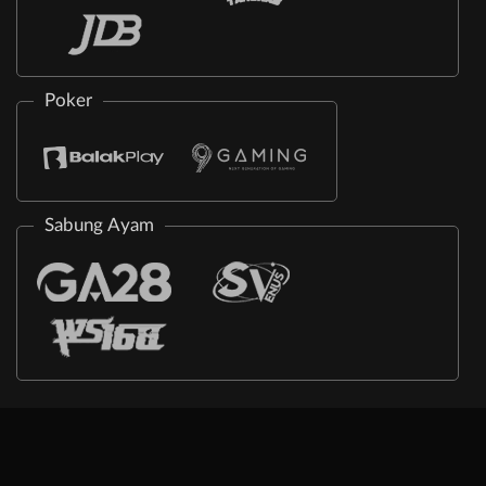
Poker
Sabung Ayam