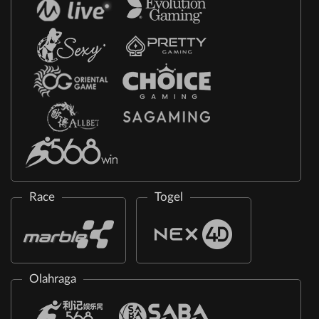
Race
Togel
Olahraga