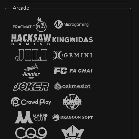
Arcade